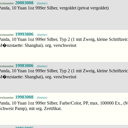
20003008
tocknumber:
(Similar)
Panda, 10 Yuan 1oz 999er Silber, vergoldet (privat vergoldet)
19993006
tocknumber:
(Similar)
Panda, 10 Yuan 1oz 999er Silber, Typ 2 (1 mit Zweig, kleine Schriftzei
M�nzstaette: Shanghai). org. verschweisst
19983006
tocknumber:
(Similar)
Panda, 10 Yuan 1oz 999er Silber, Typ 2 (1 mit Zweig, kleine Schriftzei
M�nzstaette: Shanghai), org. verschweisst
19983008
tocknumber:
(Similar)
Panda, 10 Yuan 1oz 999er Silber, Farbe/Color, PP, max. 100000 Ex., (
Schweiz Pamp), mit org. Zertifikat.