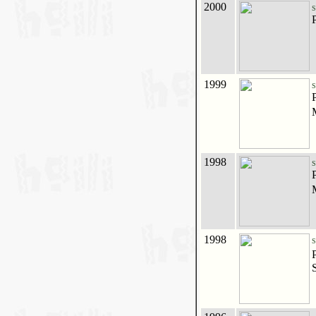
2000
S
1999
S
1998
S
1998
S