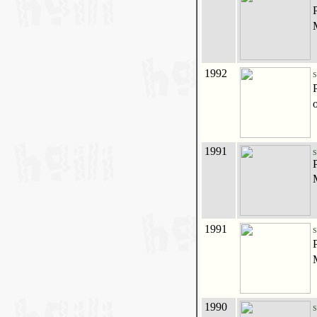
1992
S
1991
S
1991
S
1990
S