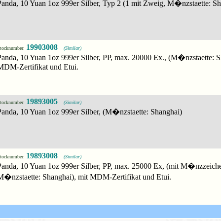
Panda, 10 Yuan 1oz 999er Silber, Typ 2 (1 mit Zweig, M�nzstaette: Sh
19903008
tocknumber:
(Similar)
Panda, 10 Yuan 1oz 999er Silber, PP, max. 20000 Ex., (M�nzstaette: S
MDM-Zertifikat und Etui.
19893005
tocknumber:
(Similar)
Panda, 10 Yuan 1oz 999er Silber, (M�nzstaette: Shanghai)
19893008
tocknumber:
(Similar)
Panda, 10 Yuan 1oz 999er Silber, PP, max. 25000 Ex, (mit M�nzzeiche
M�nzstaette: Shanghai), mit MDM-Zertifikat und Etui.