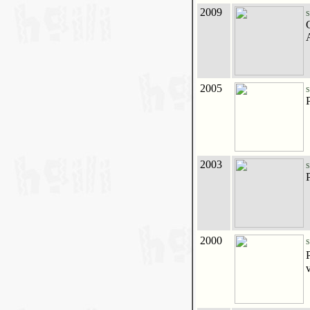
2009
S
2005
S
2003
S
2000
S