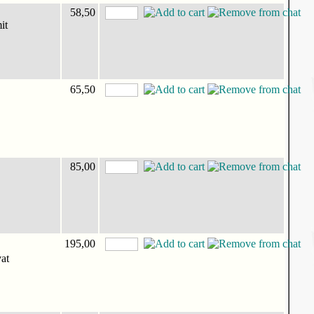
58,50
it
65,50
85,00
195,00
at