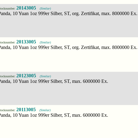
20143005
tocknumber:
(Similar)
Panda, 10 Yuan 1oz 999er Silber, ST, org. Zertifikat, max. 8000000 Ex.
20133005
tocknumber:
(Similar)
Panda, 10 Yuan 1oz 999er Silber, ST, org. Zertifikat, max. 8000000 Ex.
20123005
tocknumber:
(Similar)
Panda, 10 Yuan 1oz 999er Silber, ST, max. 6000000 Ex.
20113005
tocknumber:
(Similar)
Panda, 10 Yuan 1oz 999er Silber, ST, max. 6000000 Ex.